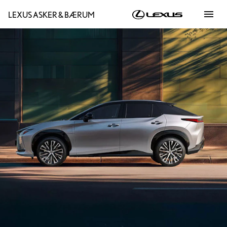
menu
LEXUS ASKER & BÆRUM