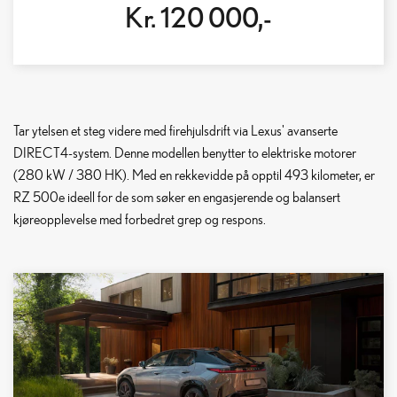
Kr. 120 000,-
Tar ytelsen et steg videre med firehjulsdrift via Lexus' avanserte
DIRECT4-system. Denne modellen benytter to elektriske motorer
(280 kW / 380 HK). Med en rekkevidde på opptil 493 kilometer, er
RZ 500e ideell for de som søker en engasjerende og balansert
kjøreopplevelse med forbedret grep og respons.