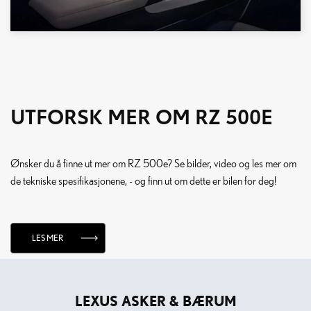
UTFORSK MER OM RZ 500E
Ønsker du å finne ut mer om RZ 500e? Se bilder, video og les mer om
de tekniske spesifikasjonene, - og finn ut om dette er bilen for deg!
LES MER
LEXUS ASKER & BÆRUM