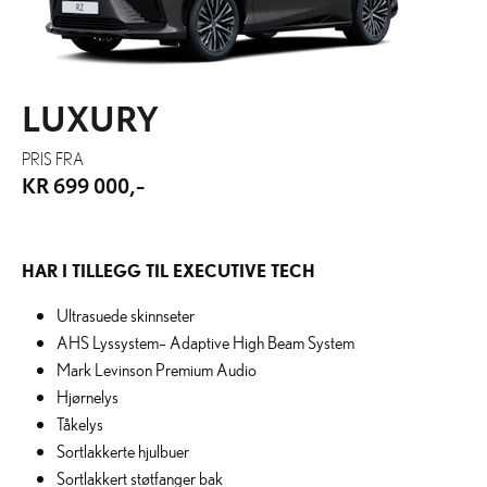
LUXURY
PRIS FRA
KR 699 000,-
HAR I TILLEGG TIL EXECUTIVE TECH
Ultrasuede skinnseter
AHS Lyssystem– Adaptive High Beam System
Mark Levinson Premium Audio
Hjørnelys
Tåkelys
Sortlakkerte hjulbuer
Sortlakkert støtfanger bak